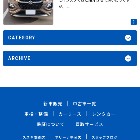
が、 ...
CATEGORY
ARCHIVE
新車販売
中古車一覧
車検・整備
カーリース
レンタカー
保証について
買取サービス
スズキ南郷店
アリーナ平岡店
スタッフブログ