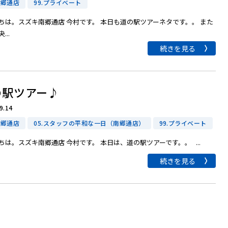
南郷通店
99.プライベート
ちは。スズキ南郷通店 今村です。 本日も道の駅ツアーネタです。。 また
...
続きを見る
の駅ツアー♪
9.14
南郷通店
05.スタッフの平和な一日（南郷通店）
99.プライベート
ちは。スズキ南郷通店 今村です。 本日は、道の駅ツアーです。。 ...
続きを見る