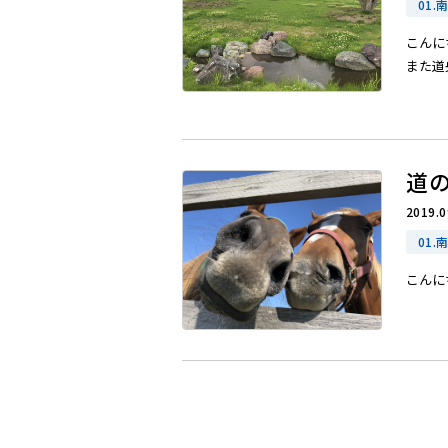
01.
こんに
また道央
道
2019.0
01.
こんに