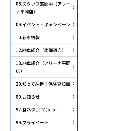
08.スタッフ奮闘中（アリー
ナ平岡店）
09.イベント・キャンペーン
10.新車情報
12.納車紹介（南郷通店）
13.納車紹介（アリーナ平岡
店）
20.知って納得！保険豆知識
80.お知らせ
97.食ネタ_( ‘༥’ )ŧ‹”ŧ‹”
99.プライベート