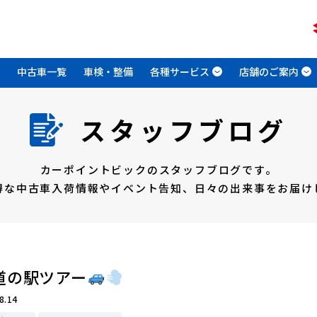
中古車一覧
車検・整備
各種サービス
店舗のご案内
スタッフブログ
カーポイントビックのスタッフブログです。
得な中古車入荷情報やイベント告知、
日々の出来事をお届け
道の駅ツアー
8.14