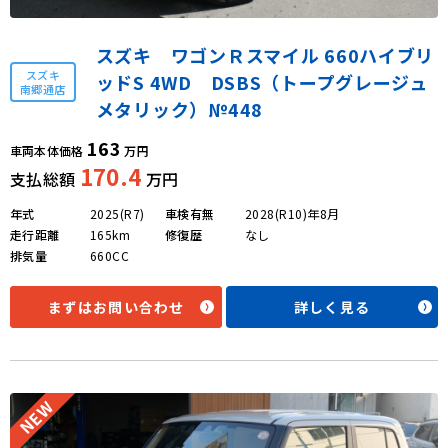
スズキ ワゴンＲスマイル 660ハイブリ
スズキ
ッドS 4WD DSBS（トープグレージュ
南郷通店
メタリック）№448
163
車両本体価格
万円
170.4
支払総額
万円
年式
2025(R7)
車検有無
2028(R10)年8月
走行距離
165km
修復歴
なし
排気量
660CC
まずはお問い合わせ
詳しく見る