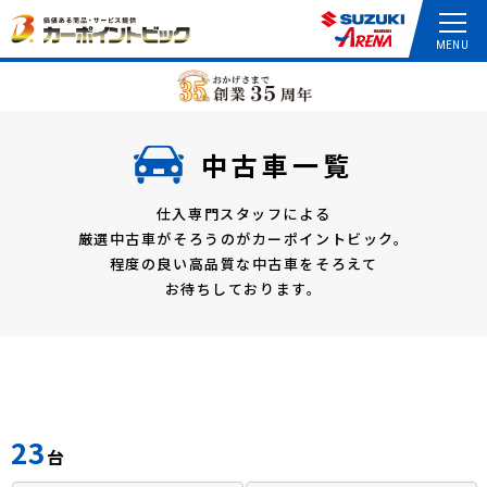
中古車一覧
仕入専門スタッフによる
厳選中古車がそろうのがカーポイントビック。
程度の良い高品質な中古車をそろえて
お待ちしております。
23
台