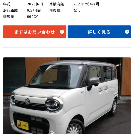
年式
2025(R7)
車検有無
2027(R9)年7月
走行距離
0.5万km
修復歴
なし
排気量
660CC
まずはお問い合わせ
詳しく見る