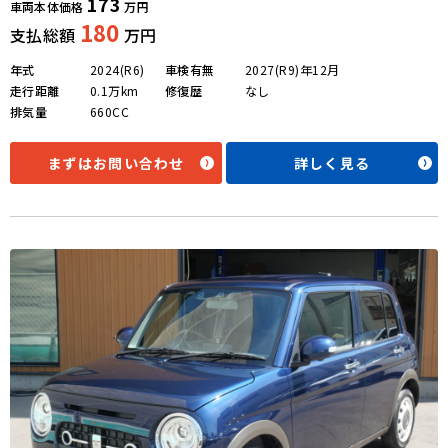
173
車両本体価格
万円
180
支払総額
万円
年式
2024(R6)
車検有無
2027(R9)年12月
走行距離
0.1万km
修復歴
なし
排気量
660CC
まずはお問い合わせ
詳しく見る