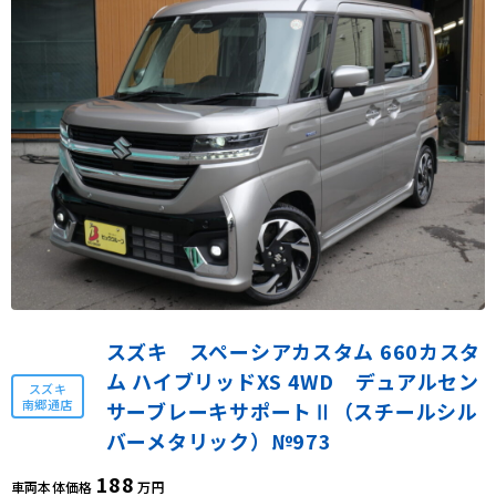
スズキ スペーシアカスタム 660カスタ
ム ハイブリッドXS 4WD デュアルセン
スズキ
南郷通店
サーブレーキサポートⅡ（スチールシル
バーメタリック）№973
188
車両本体価格
万円