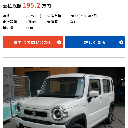
195.2
支払総額
万円
年式
2025(R7)
車検有無
2028(R10)年6月
走行距離
1万km
修復歴
なし
排気量
660CC
まずはお問い合わせ
詳しく見る