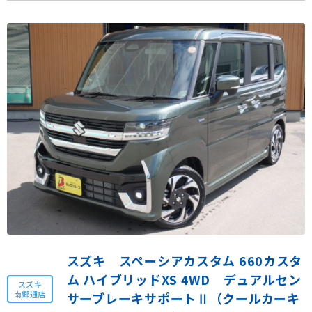
スズキ スペーシアカスタム 660カスタ
ム ハイブリッドXS 4WD デュアルセン
スズキ
南郷通店
サーブレーキサポートⅡ（クールカーキ