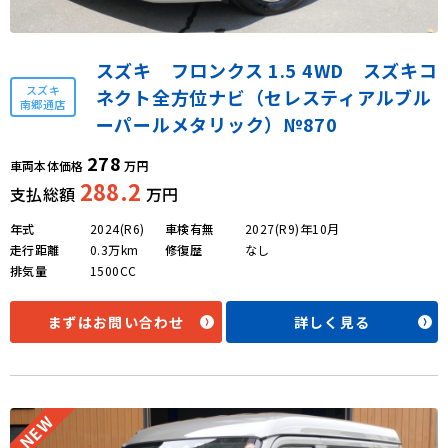
スズキ フロンクス 1.5 4WD スズキコ
スズキ
ネクト全方位ナビ（セレスティアルブル
南郷通店
ーパールメタリック）№870
278
車両本体価格
万円
288.2
支払総額
万円
年式
2024(R6)
車検有無
2027(R9)年10月
走行距離
0.3万km
修復歴
なし
排気量
1500CC
まずはお問い合わせ
詳しく見る