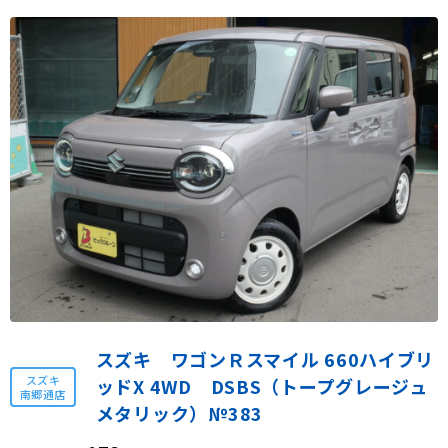
スズキ ワゴンＲスマイル 660ハイブリ
スズキ
ッドX 4WD DSBS（トープグレージュ
南郷通店
メタリック）№383