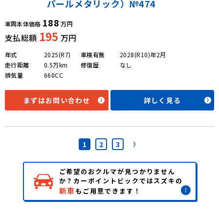
パールメタリック）№474
188
車両本体価格
万円
195
支払総額
万円
年式
2025(R7)
車検有無
2028(R10)年2月
走行距離
0.5万km
修復歴
なし
排気量
660CC
まずはお問い合わせ
詳しく見る
1
2
3
ご希望のおクルマが見つかりません
か？
カーポイントビックではスズキの
新車
もご用意できます！