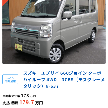
スズキ エブリイ 660ジョイン ターボ
スズキ
ハイルーフ 4WD DCBS（モスグレーメ
南郷通店
タリック）№637
173
車両本体価格
万円
179.7
支払総額
万円