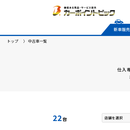
新車販売
トップ
中古車一覧
仕入
22
台