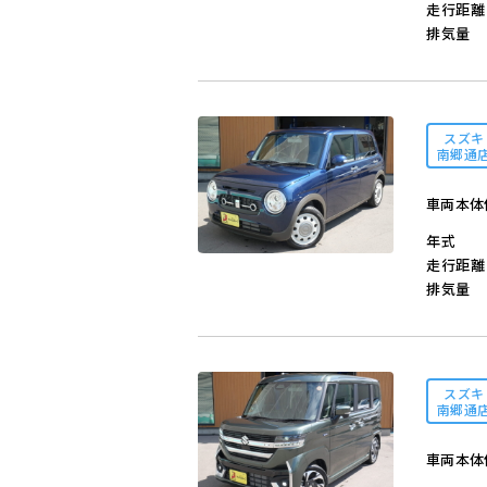
走行距離
排気量
スズキ
南郷通
車両本体
年式
走行距離
排気量
スズキ
南郷通
車両本体