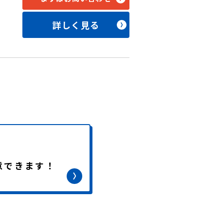
詳しく見る
意できます！