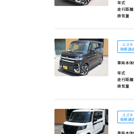
年式
走行距離
排気量
スズキ
南郷通
車両本体
年式
走行距離
排気量
スズキ
南郷通
車両本体