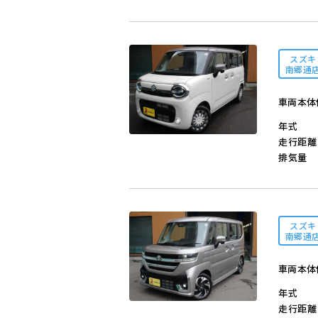
スズキ
南郷通
車両本体
年式
走行距離
排気量
スズキ
南郷通
車両本体
年式
走行距離