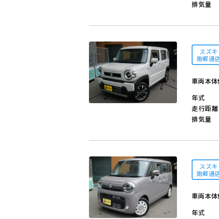
排気量
スズキ
南郷通
車両本体
年式
走行距離
排気量
スズキ
南郷通
車両本体
年式