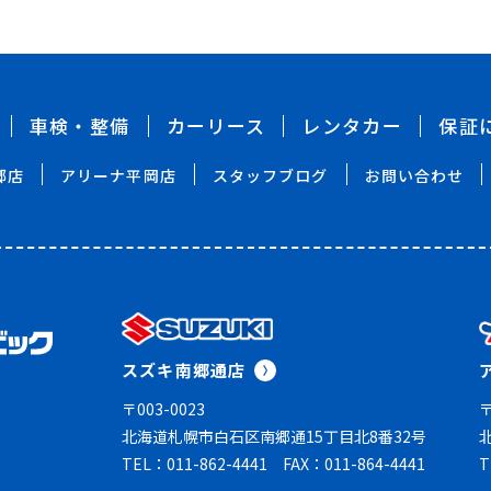
車検・整備
カーリース
レンタカー
保証
郷店
アリーナ平岡店
スタッフブログ
お問い合わせ
スズキ南郷通店
〒003-0023
〒
北海道札幌市白石区南郷通15丁目北8番32号
TEL：011-862-4441
FAX：011-864-4441
T