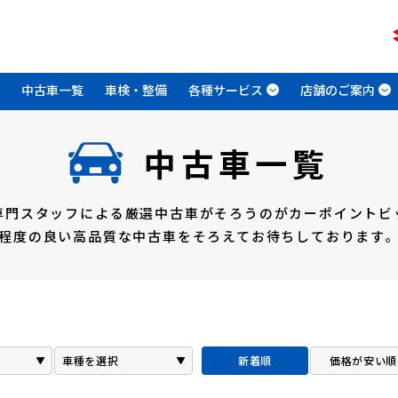
中古車一覧
車検・整備
各種サービス
店舗のご案内
中古車一覧
専門スタッフによる
厳選中古車がそろうのがカーポイントビ
程度の良い高品質な中古車をそろえて
お待ちしております
新着順
価格が安い順