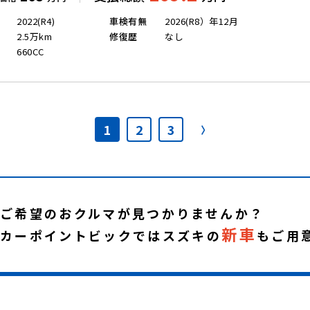
2022(R4)
車検有無
2026(R8）年12月
2.5万km
修復歴
なし
660CC
1
2
3
ご希望のおクルマが見つかりませんか？
新車
カーポイントビックではスズキの
もご用