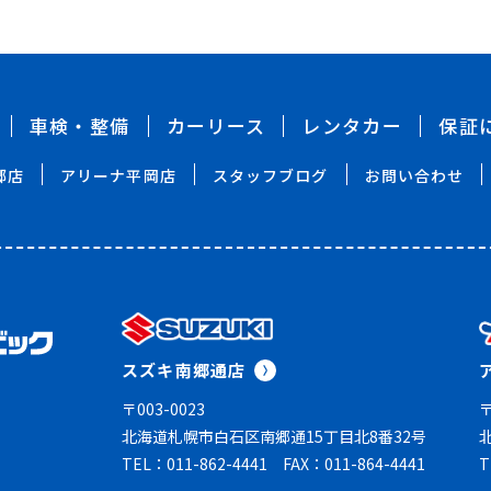
車検・整備
カーリース
レンタカー
保証
郷店
アリーナ平岡店
スタッフブログ
お問い合わせ
スズキ南郷通店
〒003-0023
〒
北海道札幌市白石区南郷通15丁目北8番32号
TEL：011-862-4441
FAX：011-864-4441
T