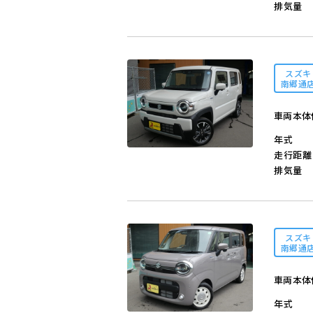
排気量
スズキ
南郷通
車両本体
年式
走行距離
排気量
スズキ
南郷通
車両本体
年式