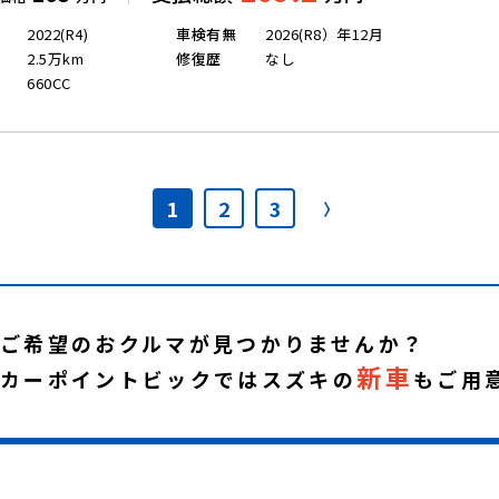
2022(R4)
車検有無
2026(R8）年12月
2.5万km
修復歴
なし
660CC
1
2
3
ご希望のおクルマが見つかりませんか？
新車
カーポイントビックではスズキの
もご用