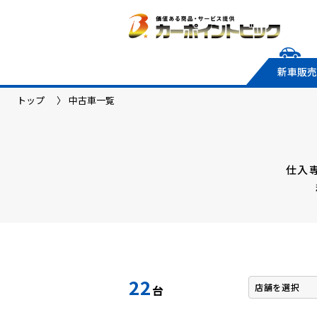
新車販売
トップ
中古車一覧
仕入
22
台