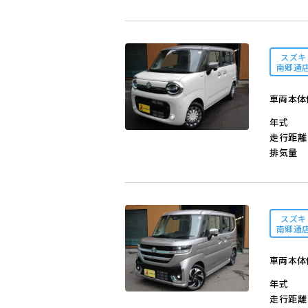
スズキ
南郷通
車両本体
年式
走行距離
排気量
スズキ
南郷通
車両本体
年式
走行距離