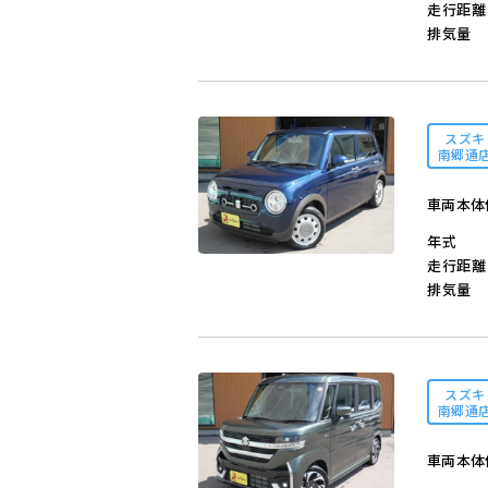
走行距離
排気量
スズキ
南郷通
車両本体
年式
走行距離
排気量
スズキ
南郷通
車両本体