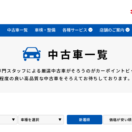
中古車一覧
車検・整備
各種サービス
店舗のご案内
中古車一覧
専門スタッフによる
厳選中古車がそろうのがカーポイントビ
程度の良い高品質な中古車をそろえて
お待ちしております
新着順
価格が安い順