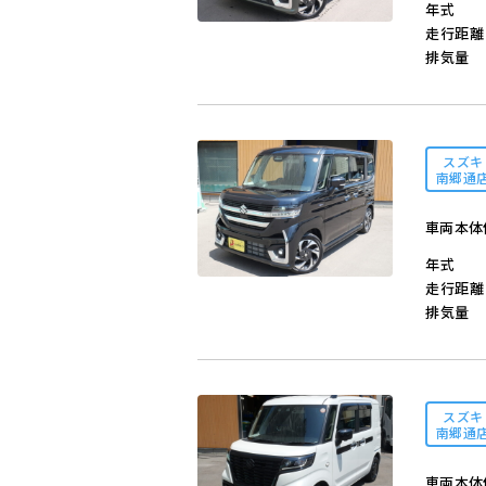
年式
走行距離
排気量
スズキ
南郷通
車両本体
年式
走行距離
排気量
スズキ
南郷通
車両本体