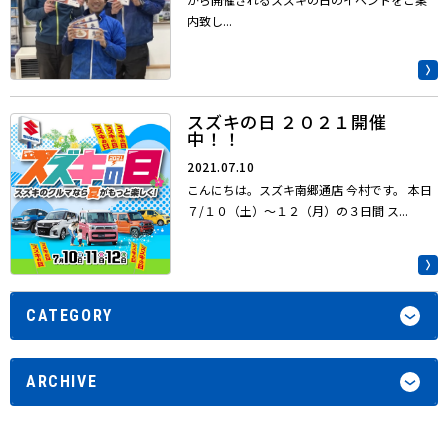
内致し...
スズキの日 ２０２１開催
中！！
2021.07.10
こんにちは。スズキ南郷通店 今村です。 本日
７/１０（土）～１２（月）の３日間 ス...
CATEGORY
ARCHIVE