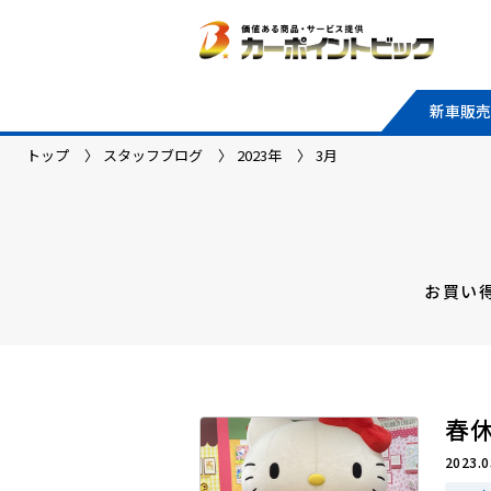
新車販売
トップ
スタッフブログ
2023年
3月
お買い
春
2023.0