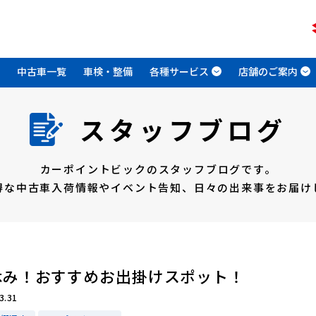
中古車一覧
車検・整備
各種サービス
店舗のご案内
スタッフブログ
カーポイントビックのスタッフブログです。
得な中古車入荷情報やイベント告知、
日々の出来事をお届け
休み！おすすめお出掛けスポット！
3.31