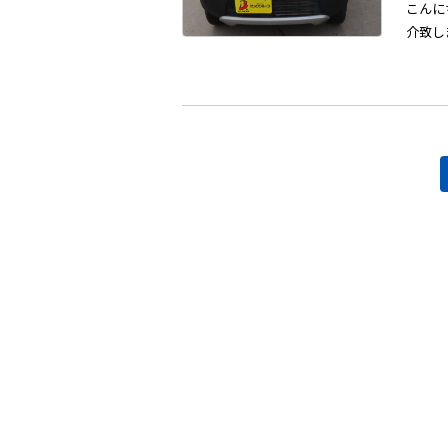
こんに
介致しま