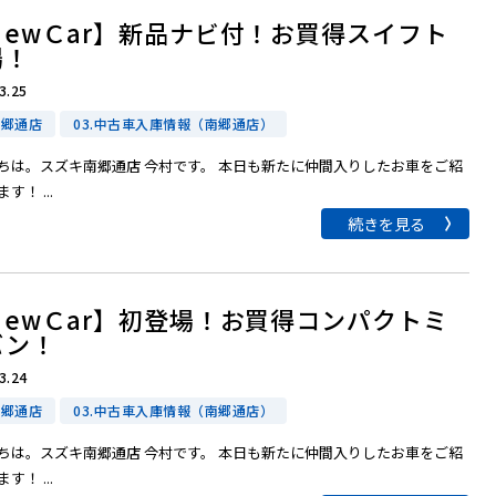
ＮewＣar】新品ナビ付！お買得スイフト
場！
3.25
南郷通店
03.中古車入庫情報（南郷通店）
ちは。スズキ南郷通店 今村です。 本日も新たに仲間入りしたお車をご紹
す！ ...
続きを見る
ＮewＣar】初登場！お買得コンパクトミ
バン！
3.24
南郷通店
03.中古車入庫情報（南郷通店）
ちは。スズキ南郷通店 今村です。 本日も新たに仲間入りしたお車をご紹
す！ ...