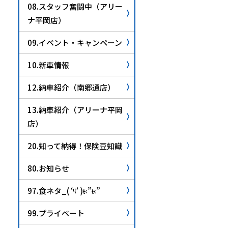
08.スタッフ奮闘中（アリー
ナ平岡店）
09.イベント・キャンペーン
10.新車情報
12.納車紹介（南郷通店）
13.納車紹介（アリーナ平岡
店）
20.知って納得！保険豆知識
80.お知らせ
97.食ネタ_( ‘༥’ )ŧ‹”ŧ‹”
99.プライベート