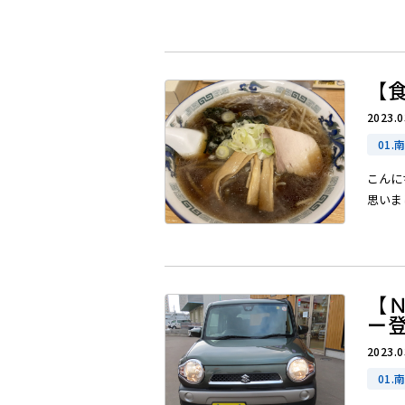
【食
2023.0
01.
こんに
思いまし
【
ー
2023.0
01.