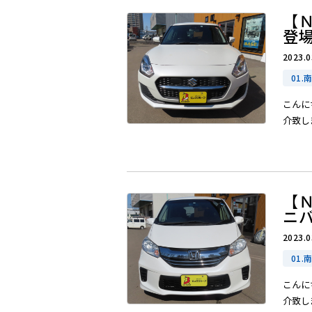
【
登
2023.0
01.
こんに
介致しま
【
ニ
2023.0
01.
こんに
介致しま