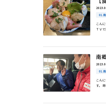
【
2023.0
01.
こんに
ＴＶで見
南
2023.0
01.
こんに
す。 昨日