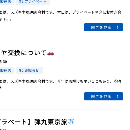
南郷通店
99.プライベート
ちは。スズキ南郷通店 今村です。 本日は、プライベートネタにお付き合
す。。 ...
続きを見る
イヤ交換について
3.30
南郷通店
80.お知らせ
ちは。スズキ南郷通店 今村です。 今年は雪解けも早いこともあり、 徐々
...
続きを見る
プラベート】弾丸東京旅