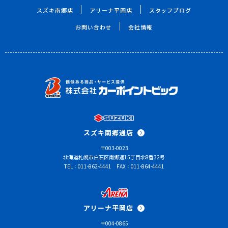
スズキ南郷店
アリーナ平岡店
スタッフブログ
お問い合わせ
会社情報
スズキ南郷通店
〒003-0023
北海道札幌市白石区南郷通15丁目北8番32号
TEL：011-862-4441
FAX：011-864-4441
アリーナ平岡店
〒004-0865