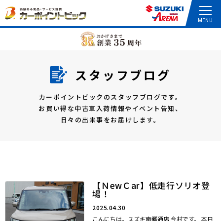
スタッフブログ
カーポイントビックのスタッフブログです。
お買い得な中古車入荷情報やイベント告知、
日々の出来事をお届けします。
【ＮewＣar】低走行ソリオ登
場！
2025.04.30
こんにちは。スズキ南郷通店 今村です。 本日