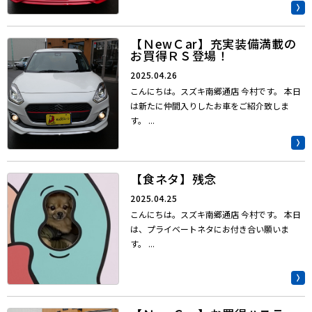
【ＮewＣar】充実装備満載の
お買得ＲＳ登場！
2025.04.26
こんにちは。スズキ南郷通店 今村です。 本日
は新たに仲間入りしたお車をご紹介致しま
す。 ...
【食ネタ】残念
2025.04.25
こんにちは。スズキ南郷通店 今村です。 本日
は、プライベートネタにお付き合い願いま
す。 ...