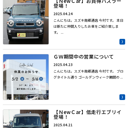
【ＮewＣar】お買得ハスラー
登場！
2025.04.24
こんにちは。スズキ南郷通店 今村です。 本日
は新たに仲間入りしたお車をご紹介致しま
す。 ...
ＧＷ期間中の営業について
2025.04.23
こんにちは。スズキ南郷通店 今村です。 ブロ
グタイトル通り ゴールデンウィーク期間の ...
【ＮewＣar】低走行エブリイ
登場！
2025.04.21