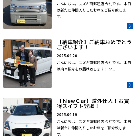
こんにちは。スズキ南郷通店 今村です。 本日
は新たに仲間入りしたお車をご紹介致しま
す。 ...
【納車紹介】ご納車おめでとう
ございます！
2025.04.20
こんにちは。スズキ南郷通店 今村です。 本日
は納車紹介をお届け致します！ ソ...
【ＮewＣar】道外仕入！お買
得スイフト登場！
2025.04.19
こんにちは。スズキ南郷通店 今村です。 本日
は新たに仲間入りしたお車をご紹介致しま
す。 ...