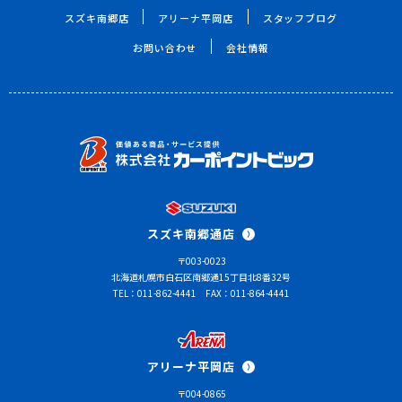
スズキ南郷店
アリーナ平岡店
スタッフブログ
お問い合わせ
会社情報
スズキ南郷通店
〒003-0023
北海道札幌市白石区南郷通15丁目北8番32号
TEL：011-862-4441
FAX：011-864-4441
アリーナ平岡店
〒004-0865