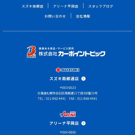
スズキ南郷店
アリーナ平岡店
スタッフブログ
お問い合わせ
会社情報
スズキ南郷通店
〒003-0023
北海道札幌市白石区南郷通15丁目北8番32号
TEL：011-862-4441
FAX：011-864-4441
アリーナ平岡店
〒004-0865