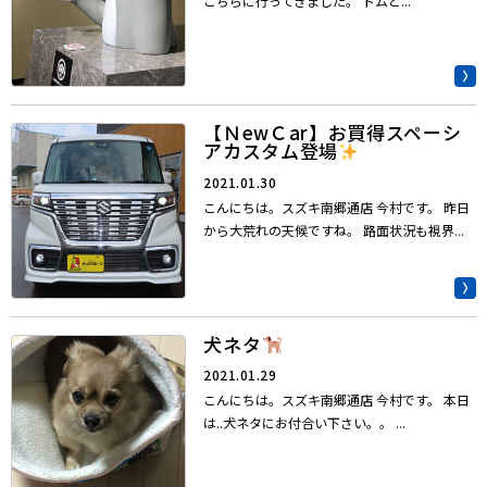
こちらに行ってきました。 トムと...
【ＮewＣar】お買得スペーシ
アカスタム登場
2021.01.30
こんにちは。スズキ南郷通店 今村です。 昨日
から大荒れの天候ですね。 路面状況も視界...
犬ネタ
2021.01.29
こんにちは。スズキ南郷通店 今村です。 本日
は..犬ネタにお付合い下さい。。 ...