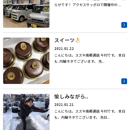
らせです！ アクセスサッポロで開催中の ...
スイーツ
2021.01.22
こんにちは。スズキ南郷通店 今村です。 本日
も..内輪ネタでございます。 先...
愉しみながら..
2021.01.21
こんにちは。スズキ南郷通店 今村です。 本日
も、内輪ネタでございます。 先日...