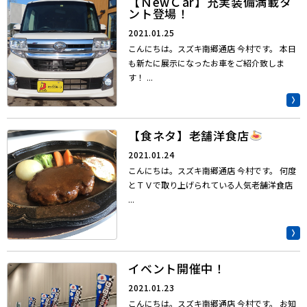
【ＮewＣar】充実装備満載タ
ント登場！
2021.01.25
こんにちは。スズキ南郷通店 今村です。 本日
も新たに展示になったお車をご紹介致しま
す！ ...
【食ネタ】老舗洋食店
2021.01.24
こんにちは。スズキ南郷通店 今村です。 何度
とＴＶで取り上げられている人気老舗洋食店
...
イベント開催中！
2021.01.23
こんにちは。スズキ南郷通店 今村です。 お知