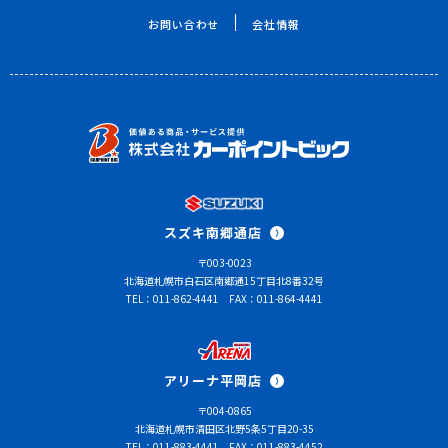
お問い合わせ
会社情報
スズキ南郷通店
〒003-0023
北海道札幌市白石区南郷通15丁目北8番32号
TEL：011-862-4441
FAX：011-864-4441
アリーナ平岡店
〒004-0865
北海道札幌市清田区北野5条5丁目20-35
TEL：011-883-4441
FAX：011-883-4452