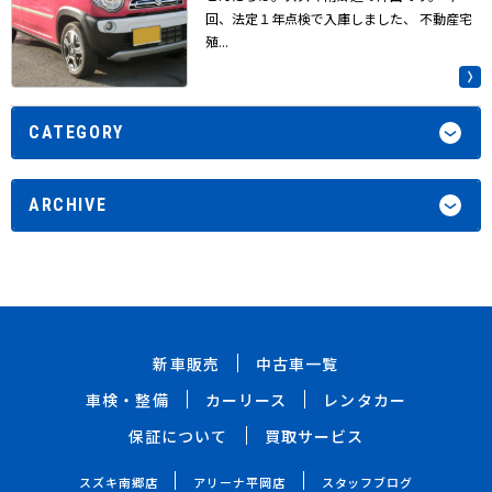
回、法定１年点検で入庫しました、 不動産宅
殖...
CATEGORY
ARCHIVE
新車販売
中古車一覧
車検・整備
カーリース
レンタカー
保証について
買取サービス
スズキ南郷店
アリーナ平岡店
スタッフブログ