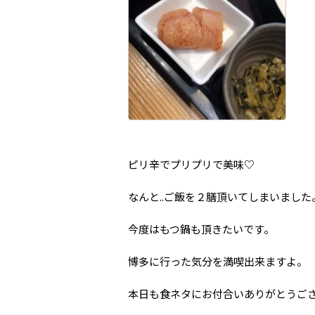
ピリ辛でプリプリで美味♡
なんと..ご飯を２膳頂いてしまいました
今度はもつ鍋も頂きたいです。
博多に行った気分を満喫出来ますよ。
本日も食ネタにお付合いありがとうご