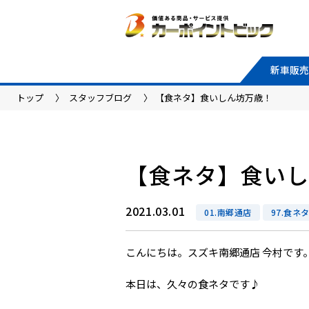
新車販売
トップ
スタッフブログ
【食ネタ】食いしん坊万歳！
【食ネタ】食い
2021.03.01
01.南郷通店
97.食ネタ_( 
こんにちは。スズキ南郷通店 今村です
本日は、久々の食ネタです♪