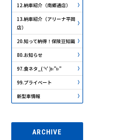
12.納車紹介（南郷通店）
13.納車紹介（アリーナ平岡
店）
20.知って納得！保険豆知識
80.お知らせ
97.食ネタ_( ‘༥’ )ŧ‹”ŧ‹”
99.プライベート
新型車情報
ARCHIVE