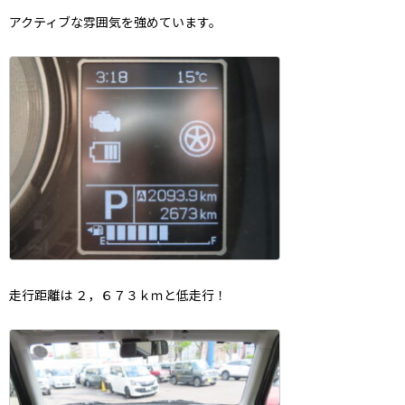
アクティブな雰囲気を強めています。
走行距離は ２，６７３ｋｍと低走行！