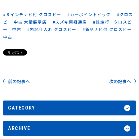
８インチナビ付 クロスビー
カーポイントビック
クロス
ビー 中古 大量展示店
スズキ南郷通店
低走行 クロスビ
ー 中古
内地仕入れ クロスビー
新品ナビ付 クロスビー
中古
前の記事へ
次の記事へ
CATEGORY
ARCHIVE