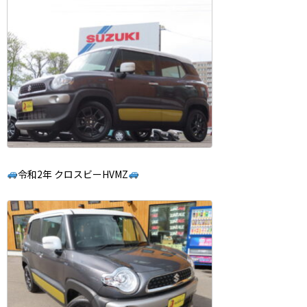
令和2年 クロスビーHVMZ