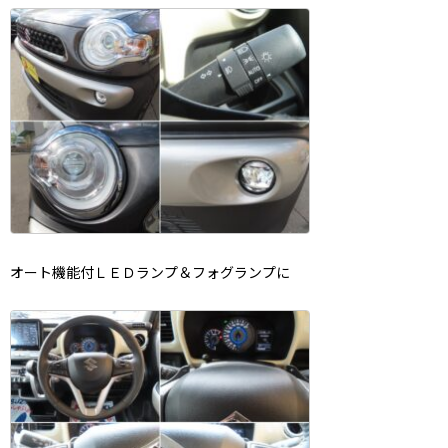
オート機能付ＬＥＤランプ＆フォグランプに