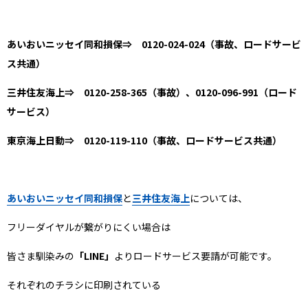
あいおいニッセイ同和損保⇒ 0120-024-024（事故、ロードサービ
ス共通）
三井住友海上⇒ 0120-258-365（事故）、0120-096-991（ロード
サービス）
東京海上日動⇒ 0120-119-110（事故、ロードサービス共通）
あいおいニッセイ同和損保
と
三井住友海上
については、
フリーダイヤルが繋がりにくい場合は
皆さま馴染みの
「LINE」
よりロードサービス要請が可能です。
それぞれのチラシに印刷されている