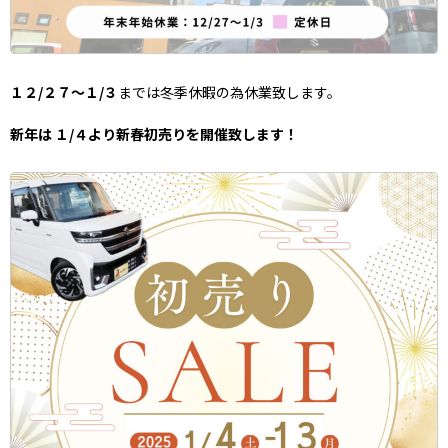
１２/２７～１/３
までは冬季休暇の為休業致します。
新年は １/４より新春初売りを開催致します！