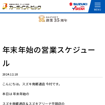
年末年始の営業スケジュー
ル
2024.12.18
こんにちは。スズキ南郷通店 今村です。
本日は 年末年始の
スズキ南郷通店＆スズキアリーナ平岡店の