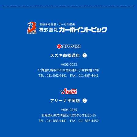
スズキ南郷通店
〒003-0023
北海道札幌市白石区南郷通15丁目北8番32号
TEL：011-862-4441
FAX：011-864-4441
アリーナ平岡店
〒004-0865
北海道札幌市清田区北野5条5丁目20-35
TEL：011-883-4441
FAX：011-883-4452