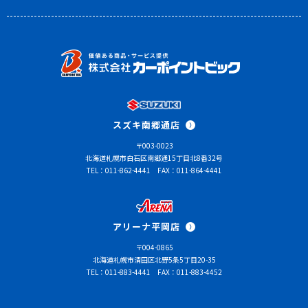
スズキ南郷通店
〒003-0023
北海道札幌市白石区南郷通15丁目北8番32号
TEL：011-862-4441
FAX：011-864-4441
アリーナ平岡店
〒004-0865
北海道札幌市清田区北野5条5丁目20-35
TEL：011-883-4441
FAX：011-883-4452