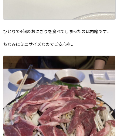
ひとりで4個のおにぎりを食べてしまったのは内緒です..
ちなみにミニサイズなのでご安心を..