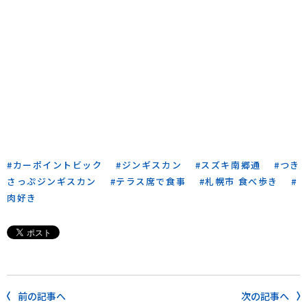
カーポイントビック
ジンギスカン
スズキ南郷通
つき
さっぷジンギスカン
テラス席で食事
札幌市 食べ歩き
肉好き
前の記事へ
次の記事へ