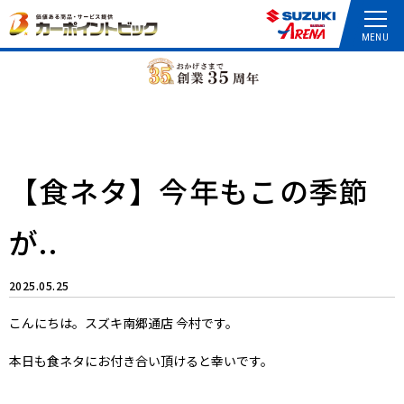
【食ネタ】今年もこの季節
が..
2025.05.25
こんにちは。スズキ南郷通店 今村です。
本日も食ネタにお付き合い頂けると幸いです。