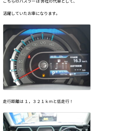
こちらのハスラーは 弊社の代車として、
活躍していたお車になります。
走行距離は １，３２１ｋｍと低走行！