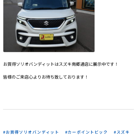
お買得ソリオバンディットはスズキ南郷通店に展示中です！
皆様のご来店心よりお待ち致しております！
お買得ソリオバンディット
カーポイントビック
スズキ