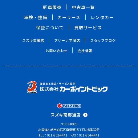
新車販売
中古車一覧
車検・整備
カーリース
レンタカー
保証について
買取サービス
スズキ南郷店
アリーナ平岡店
スタッフブログ
お問い合わせ
会社情報
スズキ南郷通店
〒003-0023
北海道札幌市白石区南郷通15丁目北8番32号
TEL：011-862-4441
FAX：011-864-4441