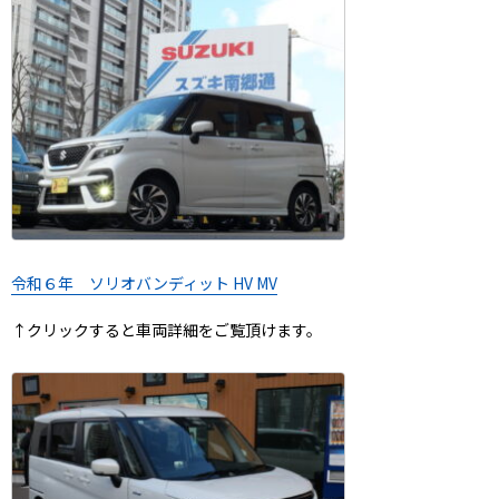
令和６年 ソリオバンディット HV MV
↑クリックすると車両詳細をご覧頂けます。