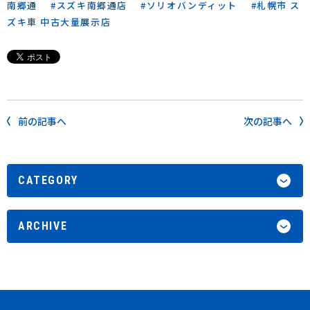
南郷通
スズキ南郷通店
ソリオバンディット
札幌市 ス
ズキ車 中古大量展示店
前の記事へ
次の記事へ
CATEGORY
ARCHIVE