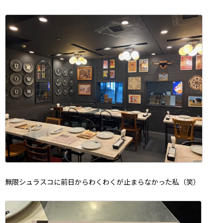
無限シュラスコに前日からわくわくが止まらなかった私（笑）