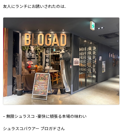
友人にランチにお誘いされたのは..
– 無限シュラスコ -豪快に頬張る本場の味わい
シュラスコバウアー ブロガドさん