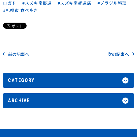
ロガド
スズキ南郷通
スズキ南郷通店
ブラジル料理
札幌市 食べ歩き
前の記事へ
次の記事へ
CATEGORY
ARCHIVE