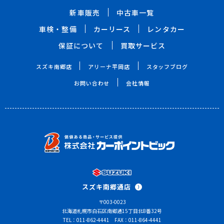
新車販売
中古車一覧
車検・整備
カーリース
レンタカー
保証について
買取サービス
スズキ南郷店
アリーナ平岡店
スタッフブログ
お問い合わせ
会社情報
スズキ南郷通店
〒003-0023
北海道札幌市白石区南郷通15丁目北8番32号
TEL：011-862-4441
FAX：011-864-4441