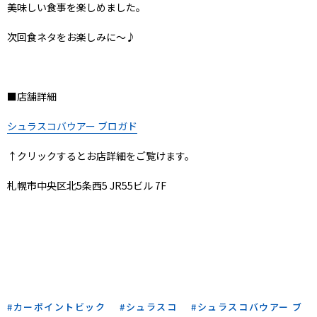
美味しい食事を楽しめました。
次回食ネタをお楽しみに～♪
■店舗詳細
シュラスコバウアー ブロガド
↑クリックするとお店詳細をご覧けます。
札幌市中央区北5条西5 JR55ビル 7F
カーポイントビック
シュラスコ
シュラスコバウアー ブ