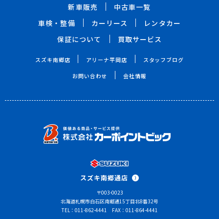
新車販売
中古車一覧
車検・整備
カーリース
レンタカー
保証について
買取サービス
スズキ南郷店
アリーナ平岡店
スタッフブログ
お問い合わせ
会社情報
スズキ南郷通店
〒003-0023
北海道札幌市白石区南郷通15丁目北8番32号
TEL：011-862-4441
FAX：011-864-4441