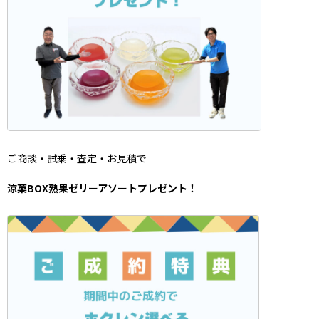
ご商談・試乗・査定・お見積で
涼菓BOX熟果ゼリーアソート
プレゼント！