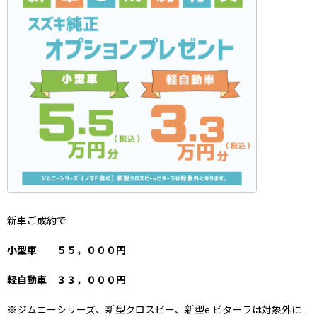
新車ご成約で
小型車 ５５，０００円
軽自動車 ３３，０００円
※ジムニーシリーズ、新型クロスビー、新型e ビターラは対象外に