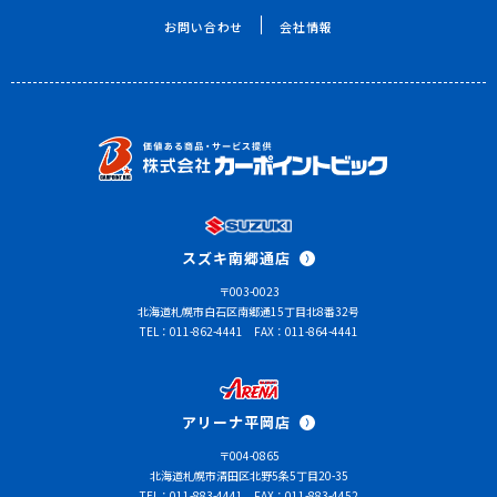
お問い合わせ
会社情報
スズキ南郷通店
〒003-0023
北海道札幌市白石区南郷通15丁目北8番32号
TEL：011-862-4441
FAX：011-864-4441
アリーナ平岡店
〒004-0865
北海道札幌市清田区北野5条5丁目20-35
TEL：011-883-4441
FAX：011-883-4452