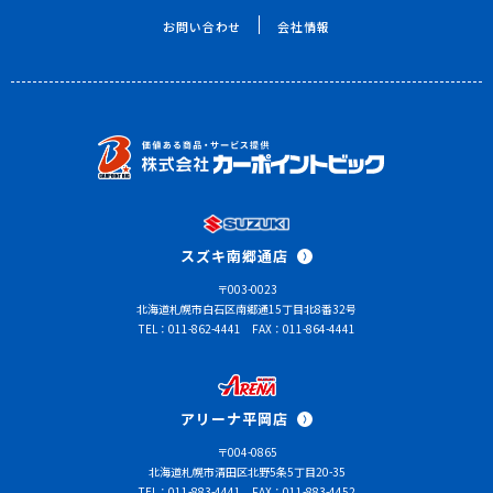
お問い合わせ
会社情報
スズキ南郷通店
〒003-0023
北海道札幌市白石区南郷通15丁目北8番32号
TEL：011-862-4441
FAX：011-864-4441
アリーナ平岡店
〒004-0865
北海道札幌市清田区北野5条5丁目20-35
TEL：011-883-4441
FAX：011-883-4452