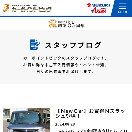
スタッフブログ
カーポイントビックのスタッフブログです。
お買い得な中古車入荷情報やイベント告知、
日々の出来事をお届けします。
【ＮewＣar】お買得Ｎスラッ
シュ登場！
2024.08.28
こんにちは。スズキ南郷通店 今村です。 本日