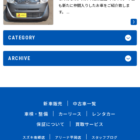
も新たに仲間入りしたお車をご紹介致しま
す。 ...
CATEGORY
ARCHIVE
新車販売
中古車一覧
車検・整備
カーリース
レンタカー
保証について
買取サービス
スズキ南郷店
アリーナ平岡店
スタッフブログ