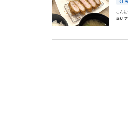
01.
こんに
幸いです