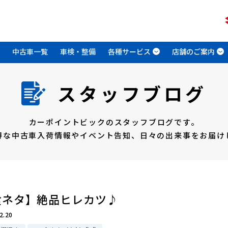
中古車一覧
車検・整備
各種サービス
店舗のご案内
スタッフブログ
カーポイントビックのスタッフブログです。
得な中古車入荷情報やイベント告知、
日々の出来事をお届け
食ネタ】絶品ヒレカツ♪
2.20