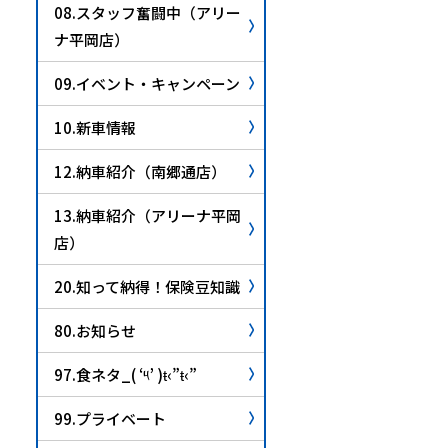
08.スタッフ奮闘中（アリー
ナ平岡店）
09.イベント・キャンペーン
10.新車情報
12.納車紹介（南郷通店）
13.納車紹介（アリーナ平岡
店）
20.知って納得！保険豆知識
80.お知らせ
97.食ネタ_( ‘༥’ )ŧ‹”ŧ‹”
99.プライベート