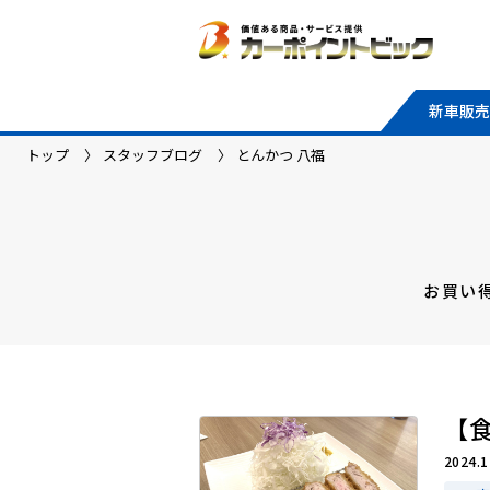
新車販売
トップ
スタッフブログ
とんかつ 八福
お買い
【
2024.1