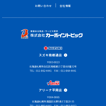
お問い合わせ
会社情報
スズキ南郷通店
〒003-0023
北海道札幌市白石区南郷通15丁目北8番32号
TEL：011-862-4441
FAX：011-864-4441
アリーナ平岡店
〒004-0865
北海道札幌市清田区北野5条5丁目20-35
TEL：011-883-4441
FAX：011-883-4452