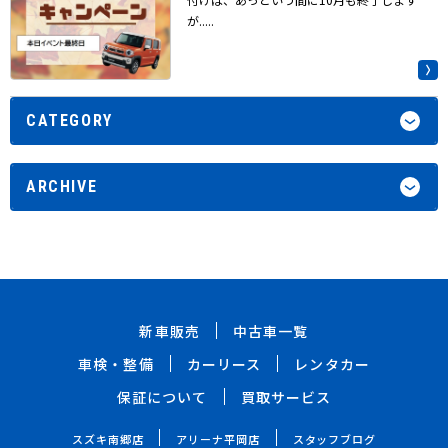
が.....
CATEGORY
ARCHIVE
新車販売
中古車一覧
車検・整備
カーリース
レンタカー
保証について
買取サービス
スズキ南郷店
アリーナ平岡店
スタッフブログ