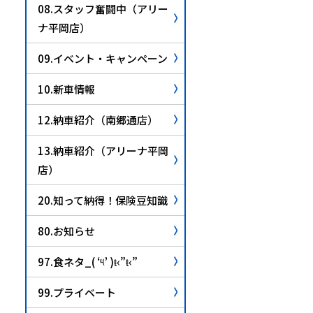
08.スタッフ奮闘中（アリー
ナ平岡店）
09.イベント・キャンペーン
10.新車情報
12.納車紹介（南郷通店）
13.納車紹介（アリーナ平岡
店）
20.知って納得！保険豆知識
80.お知らせ
97.食ネタ_( ‘༥’ )ŧ‹”ŧ‹”
99.プライベート