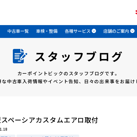
中古車一覧
車検・整備
各種サービス
店舗のご案内
スタッフブログ
カーポイントビックのスタッフブログです。
得な中古車入荷情報やイベント告知、
日々の出来事をお届け
型スペーシアカスタムエアロ取付
1.18