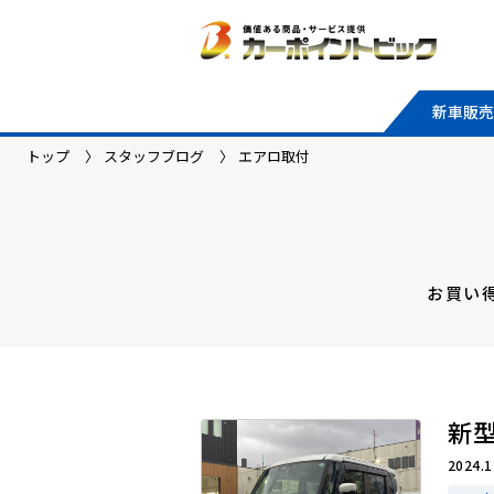
新車販売
トップ
スタッフブログ
エアロ取付
お買い
新
2024.1