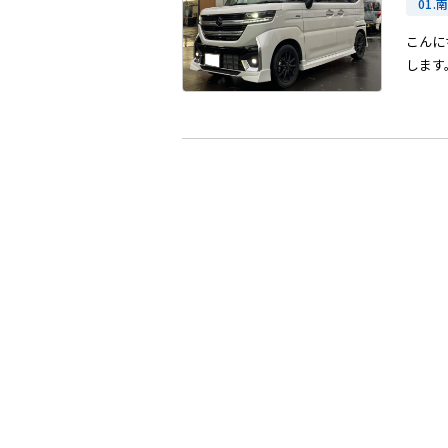
01.
こんに
します。 