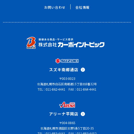
お問い合わせ
会社情報
スズキ南郷通店
〒003-0023
北海道札幌市白石区南郷通15丁目北8番32号
TEL：011-862-4441
FAX：011-864-4441
アリーナ平岡店
〒004-0865
北海道札幌市清田区北野5条5丁目20-35
TEL：011-883-4441
FAX：011-883-4452