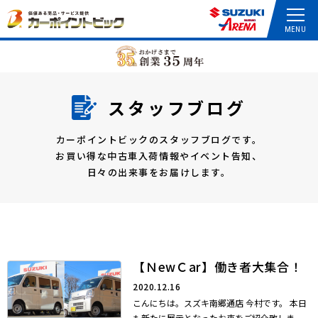
スタッフブログ
カーポイントビックのスタッフブログです。
お買い得な中古車入荷情報やイベント告知、
日々の出来事をお届けします。
【ＮewＣar】働き者大集合！
2020.12.16
こんにちは。スズキ南郷通店 今村です。 本日
も新たに展示となったお車をご紹介致しま