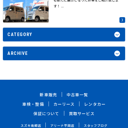
す！ ...
CATEGORY
ARCHIVE
新車販売
中古車一覧
車検・整備
カーリース
レンタカー
保証について
買取サービス
スズキ南郷店
アリーナ平岡店
スタッフブログ