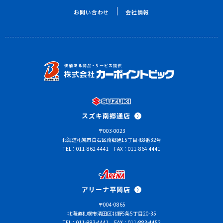
お問い合わせ
会社情報
スズキ南郷通店
〒003-0023
北海道札幌市白石区南郷通15丁目北8番32号
TEL：011-862-4441
FAX：011-864-4441
アリーナ平岡店
〒004-0865
北海道札幌市清田区北野5条5丁目20-35
TEL：011-883-4441
FAX：011-883-4452