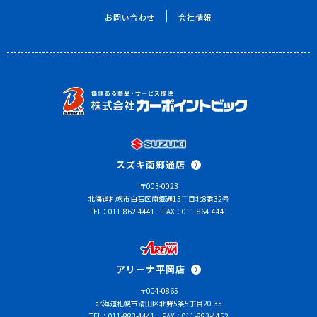
お問い合わせ
会社情報
スズキ南郷通店
〒003-0023
北海道札幌市白石区南郷通15丁目北8番32号
TEL：011-862-4441
FAX：011-864-4441
アリーナ平岡店
〒004-0865
北海道札幌市清田区北野5条5丁目20-35
TEL：011-883-4441
FAX：011-883-4452