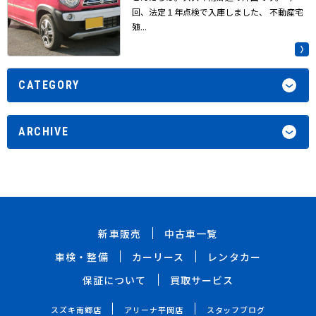
回、法定１年点検で入庫しました、 不動産宅
殖...
CATEGORY
ARCHIVE
新車販売
中古車一覧
車検・整備
カーリース
レンタカー
保証について
買取サービス
スズキ南郷店
アリーナ平岡店
スタッフブログ