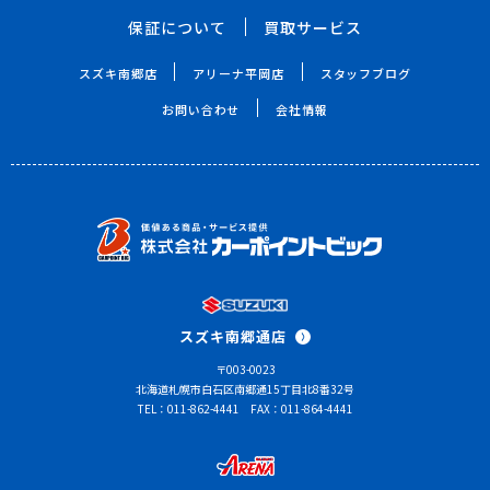
保証について
買取サービス
スズキ南郷店
アリーナ平岡店
スタッフブログ
お問い合わせ
会社情報
スズキ南郷通店
〒003-0023
北海道札幌市白石区南郷通15丁目北8番32号
TEL：011-862-4441
FAX：011-864-4441