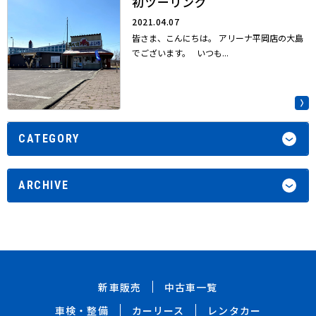
初ツーリング
2021.04.07
皆さま、こんにちは。 アリーナ平岡店の大島
でございます。 いつも...
CATEGORY
ARCHIVE
新車販売
中古車一覧
車検・整備
カーリース
レンタカー