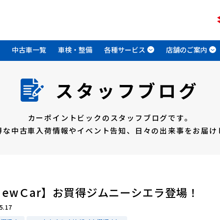
中古車一覧
車検・整備
各種サービス
店舗のご案内
スタッフブログ
カーポイントビックのスタッフブログです。
得な中古車入荷情報やイベント告知、
日々の出来事をお届け
ＮewＣar】お買得ジムニーシエラ登場！
5.17