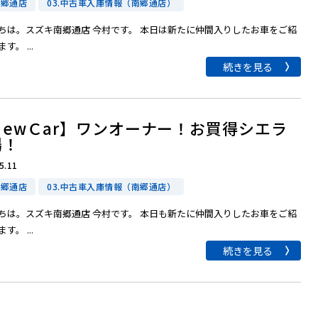
南郷通店
03.中古車入庫情報（南郷通店）
ちは。スズキ南郷通店 今村です。 本日は新たに仲間入りしたお車をご紹
す。 ...
続きを見る
ＮewＣar】ワンオーナー！お買得シエラ
場！
5.11
南郷通店
03.中古車入庫情報（南郷通店）
ちは。スズキ南郷通店 今村です。 本日も新たに仲間入りしたお車をご紹
す。 ...
続きを見る