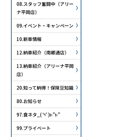
08.スタッフ奮闘中（アリー
ナ平岡店）
09.イベント・キャンペーン
10.新車情報
12.納車紹介（南郷通店）
13.納車紹介（アリーナ平岡
店）
20.知って納得！保険豆知識
80.お知らせ
97.食ネタ_( ‘༥’ )ŧ‹”ŧ‹”
99.プライベート