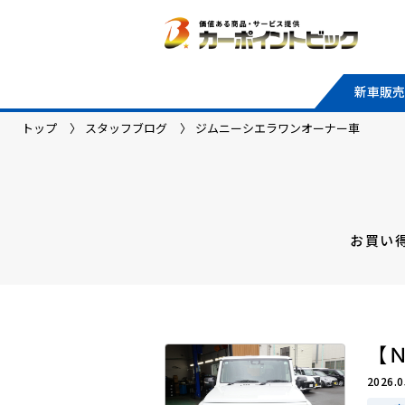
新車販売
トップ
スタッフブログ
ジムニーシエラワンオーナー車
お買い
【
2026.0