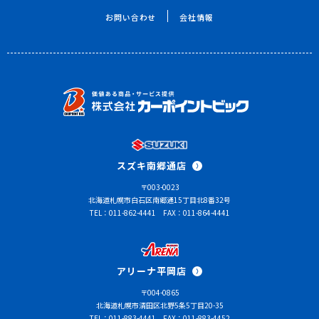
お問い合わせ
会社情報
スズキ南郷通店
〒003-0023
北海道札幌市白石区南郷通15丁目北8番32号
TEL：011-862-4441
FAX：011-864-4441
アリーナ平岡店
〒004-0865
北海道札幌市清田区北野5条5丁目20-35
TEL：011-883-4441
FAX：011-883-4452