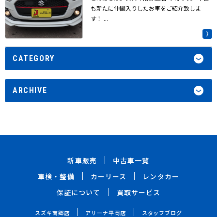
も新たに仲間入りしたお車をご紹介致しま
す！ ...
CATEGORY
ARCHIVE
新車販売
中古車一覧
車検・整備
カーリース
レンタカー
保証について
買取サービス
スズキ南郷店
アリーナ平岡店
スタッフブログ