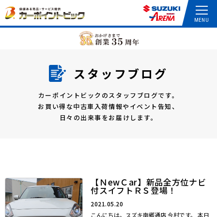
スタッフブログ
カーポイントビックのスタッフブログです。
お買い得な中古車入荷情報やイベント告知、
日々の出来事をお届けします。
【ＮewＣar】新品全方位ナビ
付スイフトＲＳ登場！
2021.05.20
こんにちは。スズキ南郷通店 今村です。 本日