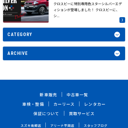
クロスビーに特別専用色スターシルバーエデ
ィションが登場しました！ クロスビーに、
シ...
CATEGORY
ARCHIVE
新車販売
中古車一覧
車検・整備
カーリース
レンタカー
保証について
買取サービス
スズキ南郷店
アリーナ平岡店
スタッフブログ