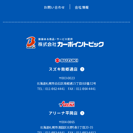
お問い合わせ
会社情報
スズキ南郷通店
〒003-0023
北海道札幌市白石区南郷通15丁目北8番32号
TEL：011-862-4441
FAX：011-864-4441
アリーナ平岡店
〒004-0865
北海道札幌市清田区北野5条5丁目20-35
TEL：011-883-4441
FAX：011-883-4452