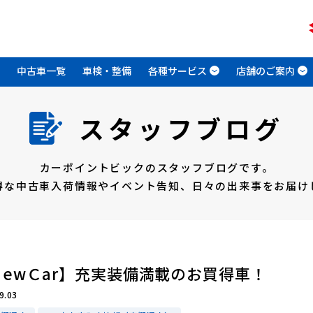
中古車一覧
車検・整備
各種サービス
店舗のご案内
スタッフブログ
カーポイントビックのスタッフブログです。
得な中古車入荷情報やイベント告知、
日々の出来事をお届け
ＮewＣar】充実装備満載のお買得車！
9.03