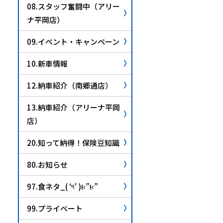
08.スタッフ奮闘中（アリー
ナ平岡店）
09.イベント・キャンペーン
10.新車情報
12.納車紹介（南郷通店）
13.納車紹介（アリーナ平岡
店）
20.知って納得！保険豆知識
80.お知らせ
97.食ネタ_( ‘༥’ )ŧ‹”ŧ‹”
99.プライベート