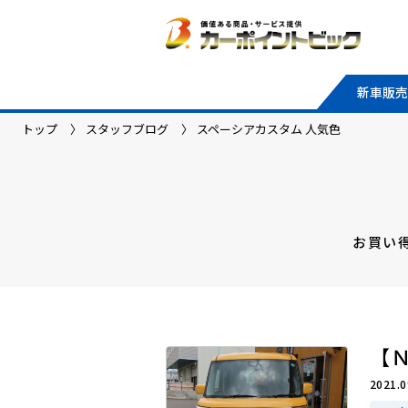
新車販売
トップ
スタッフブログ
スペーシアカスタム 人気色
お買い
【
2021.0