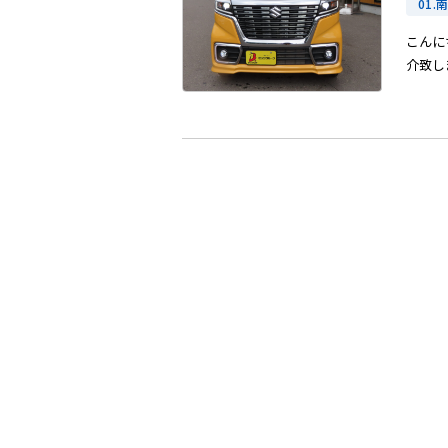
01.
こんに
介致しま