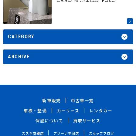
こちらに行ってきました。 トムと...
CATEGORY
ARCHIVE
新車販売
中古車一覧
車検・整備
カーリース
レンタカー
保証について
買取サービス
スズキ南郷店
アリーナ平岡店
スタッフブログ