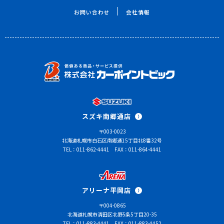
お問い合わせ
会社情報
スズキ南郷通店
〒003-0023
北海道札幌市白石区南郷通15丁目北8番32号
TEL：011-862-4441
FAX：011-864-4441
アリーナ平岡店
〒004-0865
北海道札幌市清田区北野5条5丁目20-35
TEL：011-883-4441
FAX：011-883-4452