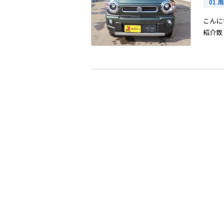
01.
こんに
紹介致し