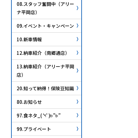
08.スタッフ奮闘中（アリー
ナ平岡店）
09.イベント・キャンペーン
10.新車情報
12.納車紹介（南郷通店）
13.納車紹介（アリーナ平岡
店）
20.知って納得！保険豆知識
80.お知らせ
97.食ネタ_( ‘༥’ )ŧ‹”ŧ‹”
99.プライベート