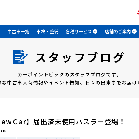
中古車一覧
車検・整備
各種サービス
店舗のご案内
スタッフブログ
カーポイントビックのスタッフブログです。
得な中古車入荷情報やイベント告知、
日々の出来事をお届け
ＮewＣar】届出済未使用ハスラー登場！
3.06