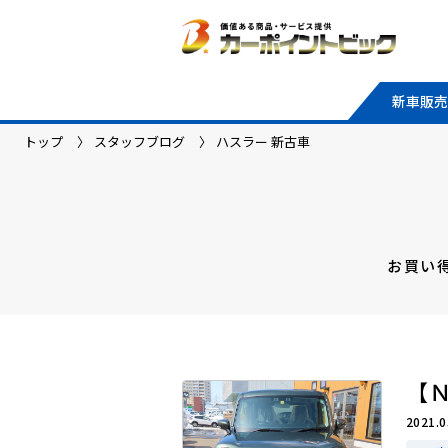
新車販売
トップ
スタッフブログ
ハスラー 新古車
お買い
【
2021.0