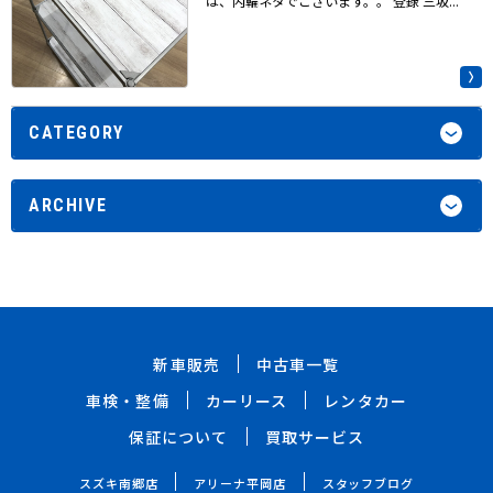
は、内輪ネタでございます。。 登録 三坂...
CATEGORY
ARCHIVE
新車販売
中古車一覧
車検・整備
カーリース
レンタカー
保証について
買取サービス
スズキ南郷店
アリーナ平岡店
スタッフブログ