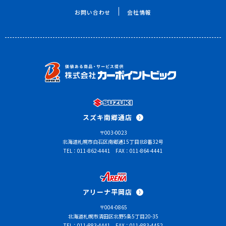
お問い合わせ
会社情報
スズキ南郷通店
〒003-0023
北海道札幌市白石区南郷通15丁目北8番32号
TEL：011-862-4441
FAX：011-864-4441
アリーナ平岡店
〒004-0865
北海道札幌市清田区北野5条5丁目20-35
TEL：011-883-4441
FAX：011-883-4452