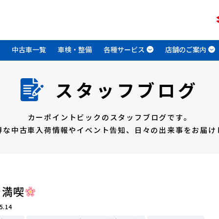
中古車一覧
車検・整備
各種サービス
店舗のご案内
スタッフブログ
カーポイントビックのスタッフブログです。
得な中古車入荷情報やイベント告知、
日々の出来事をお届け
を満喫
5.14