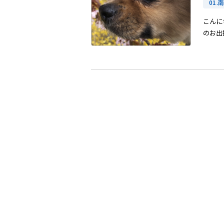
01.
こんに
のお出掛