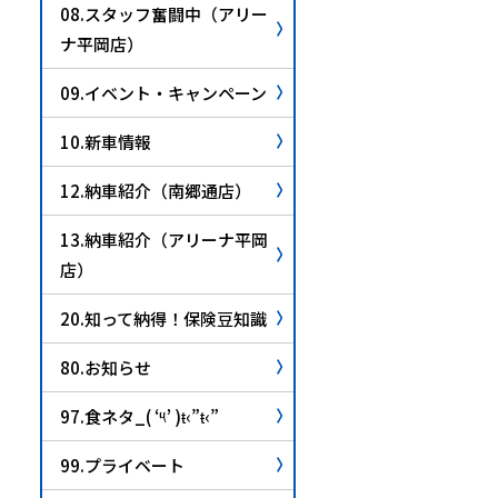
08.スタッフ奮闘中（アリー
ナ平岡店）
09.イベント・キャンペーン
10.新車情報
12.納車紹介（南郷通店）
13.納車紹介（アリーナ平岡
店）
20.知って納得！保険豆知識
80.お知らせ
97.食ネタ_( ‘༥’ )ŧ‹”ŧ‹”
99.プライベート