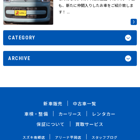
も、新たに仲間入りしたお車をご紹介致しま
す！ ...
CATEGORY
ARCHIVE
新車販売
中古車一覧
車検・整備
カーリース
レンタカー
保証について
買取サービス
スズキ南郷店
アリーナ平岡店
スタッフブログ