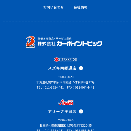
お問い合わせ
会社情報
スズキ南郷通店
〒003-0023
北海道札幌市白石区南郷通15丁目北8番32号
TEL：011-862-4441
FAX：011-864-4441
アリーナ平岡店
〒004-0865
北海道札幌市清田区北野5条5丁目20-35
TEL：011-883-4441
FAX：011-883-4452