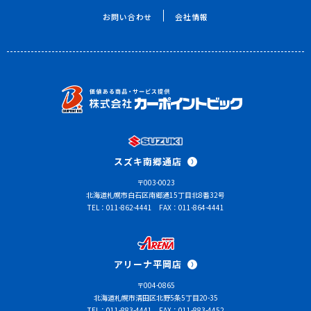
お問い合わせ
会社情報
スズキ南郷通店
〒003-0023
北海道札幌市白石区南郷通15丁目北8番32号
TEL：011-862-4441
FAX：011-864-4441
アリーナ平岡店
〒004-0865
北海道札幌市清田区北野5条5丁目20-35
TEL：011-883-4441
FAX：011-883-4452