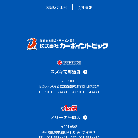
お問い合わせ
会社情報
スズキ南郷通店
〒003-0023
北海道札幌市白石区南郷通15丁目北8番32号
TEL：011-862-4441
FAX：011-864-4441
アリーナ平岡店
〒004-0865
北海道札幌市清田区北野5条5丁目20-35
TEL：011-883-4441
FAX：011-883-4452