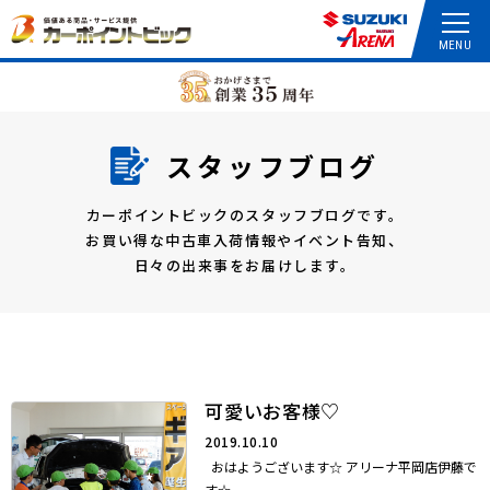
スタッフブログ
カーポイントビックのスタッフブログです。
お買い得な中古車入荷情報やイベント告知、
日々の出来事をお届けします。
可愛いお客様♡
2019.10.10
おはようございます☆ アリーナ平岡店伊藤で
す☆ ...