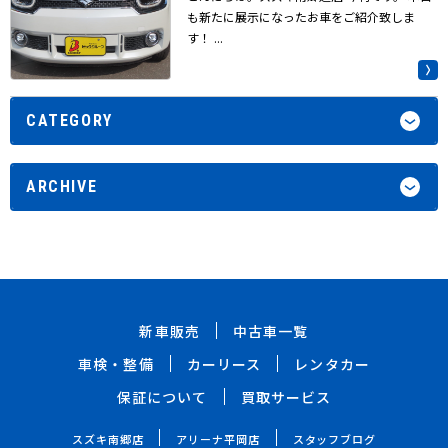
も新たに展示になったお車をご紹介致しま
す！ ...
CATEGORY
ARCHIVE
新車販売
中古車一覧
車検・整備
カーリース
レンタカー
保証について
買取サービス
スズキ南郷店
アリーナ平岡店
スタッフブログ