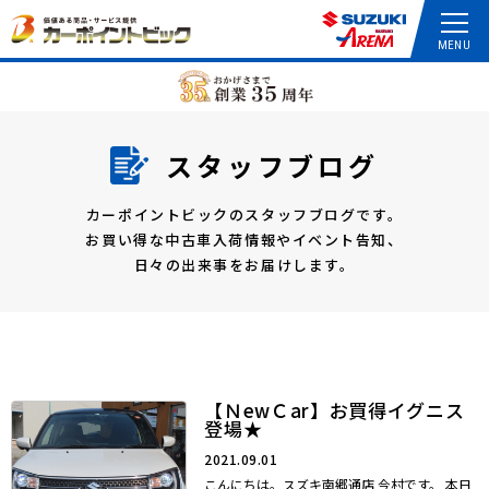
スタッフブログ
カーポイントビックのスタッフブログです。
お買い得な中古車入荷情報やイベント告知、
日々の出来事をお届けします。
【ＮewＣar】お買得イグニス
登場★
2021.09.01
こんにちは。スズキ南郷通店 今村です。 本日