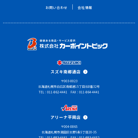
お問い合わせ
会社情報
スズキ南郷通店
〒003-0023
北海道札幌市白石区南郷通15丁目北8番32号
TEL：011-862-4441
FAX：011-864-4441
アリーナ平岡店
〒004-0865
北海道札幌市清田区北野5条5丁目20-35
TEL：011-883-4441
FAX：011-883-4452