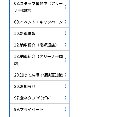
08.スタッフ奮闘中（アリー
ナ平岡店）
09.イベント・キャンペーン
10.新車情報
12.納車紹介（南郷通店）
13.納車紹介（アリーナ平岡
店）
20.知って納得！保険豆知識
80.お知らせ
97.食ネタ_( ‘༥’ )ŧ‹”ŧ‹”
99.プライベート