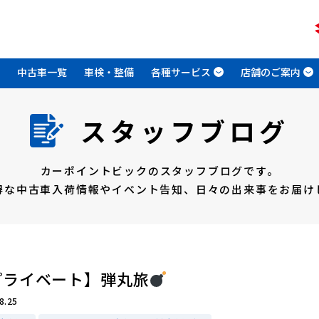
中古車一覧
車検・整備
各種サービス
店舗のご案内
スタッフブログ
カーポイントビックのスタッフブログです。
得な中古車入荷情報やイベント告知、
日々の出来事をお届け
プライベート】弾丸旅
8.25