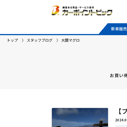
新車販売
トップ
スタッフブログ
大間マグロ
お買い
【
2024.0