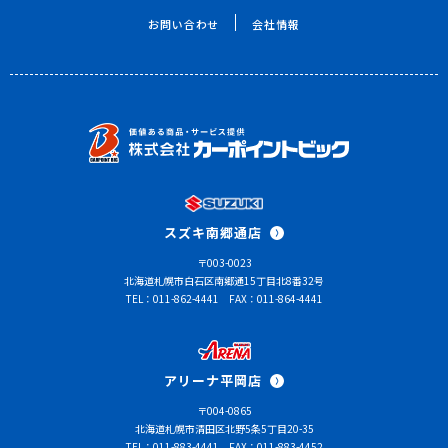
お問い合わせ
会社情報
スズキ南郷通店
〒003-0023
北海道札幌市白石区南郷通15丁目北8番32号
TEL：011-862-4441
FAX：011-864-4441
アリーナ平岡店
〒004-0865
北海道札幌市清田区北野5条5丁目20-35
TEL：011-883-4441
FAX：011-883-4452