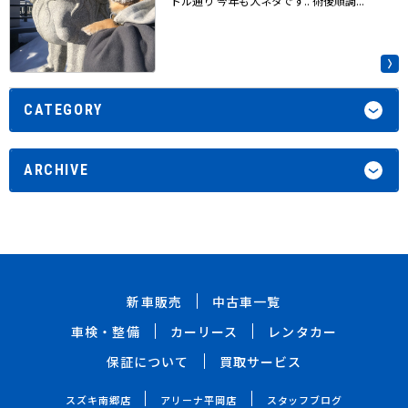
トル通り 今年も犬ネタです.. 術後順調...
CATEGORY
ARCHIVE
新車販売
中古車一覧
車検・整備
カーリース
レンタカー
保証について
買取サービス
スズキ南郷店
アリーナ平岡店
スタッフブログ