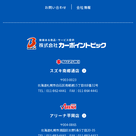
お問い合わせ
会社情報
スズキ南郷通店
〒003-0023
北海道札幌市白石区南郷通15丁目北8番32号
TEL：011-862-4441
FAX：011-864-4441
アリーナ平岡店
〒004-0865
北海道札幌市清田区北野5条5丁目20-35
TEL：011-883-4441
FAX：011-883-4452