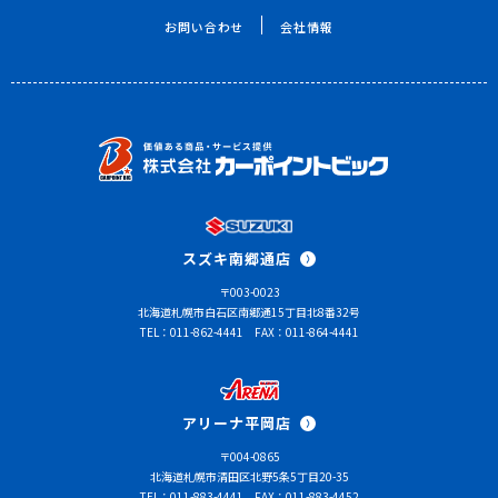
お問い合わせ
会社情報
スズキ南郷通店
〒003-0023
北海道札幌市白石区南郷通15丁目北8番32号
TEL：011-862-4441
FAX：011-864-4441
アリーナ平岡店
〒004-0865
北海道札幌市清田区北野5条5丁目20-35
TEL：011-883-4441
FAX：011-883-4452