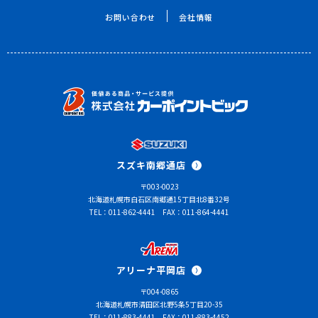
お問い合わせ
会社情報
スズキ南郷通店
〒003-0023
北海道札幌市白石区南郷通15丁目北8番32号
TEL：011-862-4441
FAX：011-864-4441
アリーナ平岡店
〒004-0865
北海道札幌市清田区北野5条5丁目20-35
TEL：011-883-4441
FAX：011-883-4452