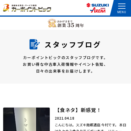
スタッフブログ
カーポイントビックのスタッフブログです。
お買い得な中古車入荷情報やイベント告知、
日々の出来事をお届けします。
【食ネタ】新感覚！
2021.04.18
こんにちは。スズキ南郷通店 今村です。 本日
は久々の？食ネタでございます。 リニュー...