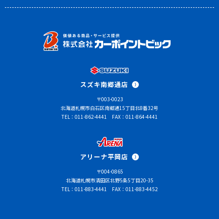
スズキ南郷通店
〒003-0023
北海道札幌市白石区南郷通15丁目北8番32号
TEL：011-862-4441
FAX：011-864-4441
アリーナ平岡店
〒004-0865
北海道札幌市清田区北野5条5丁目20-35
TEL：011-883-4441
FAX：011-883-4452