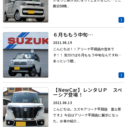
数日快晴...
６月ももう中旬…
2021.06.19
こんにちは！！アリーナ平岡店の宮本で
す！！ 気付けば６月ももう中旬なんですね…
あっという間...
【NewCar】レンタＵＰ スペ
ーシア登場！
2021.06.13
こんにちは。スズキアリーナ平岡店 富士原
です♪ 今日はアリーナ平岡店に展示になっ
た、お車の紹介...