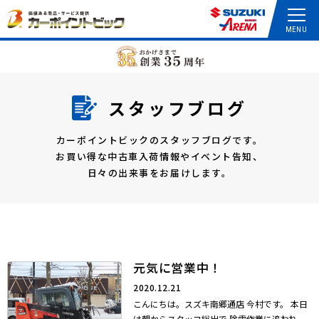
スタッフブログ
カーポイントビックのスタッフブログです。
お買い得な中古車入荷情報やイベント告知、
日々の出来事をお届けします。
元気に営業中！
2020.12.21
こんにちは。スズキ南郷通店 今村です。 本日
は朝からスタッフ総出で 除雪作業に追われ...