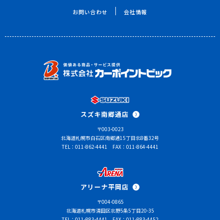
お問い合わせ
会社情報
スズキ南郷通店
〒003-0023
北海道札幌市白石区南郷通15丁目北8番32号
TEL：011-862-4441
FAX：011-864-4441
アリーナ平岡店
〒004-0865
北海道札幌市清田区北野5条5丁目20-35
TEL：011-883-4441
FAX：011-883-4452