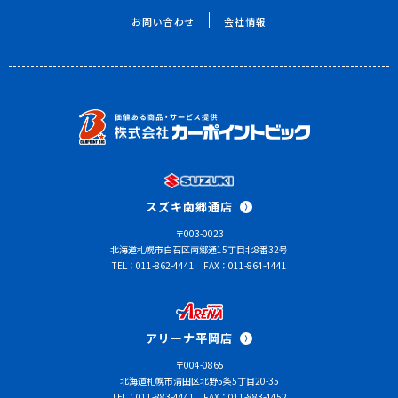
お問い合わせ
会社情報
スズキ南郷通店
〒003-0023
北海道札幌市白石区南郷通15丁目北8番32号
TEL：011-862-4441
FAX：011-864-4441
アリーナ平岡店
〒004-0865
北海道札幌市清田区北野5条5丁目20-35
TEL：011-883-4441
FAX：011-883-4452