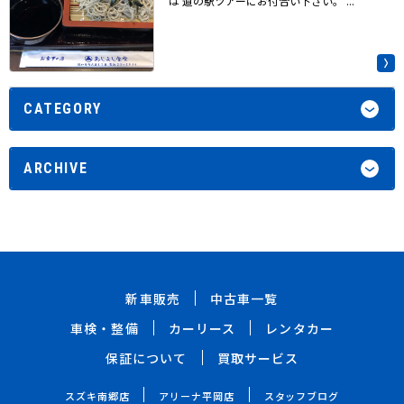
は 道の駅ツアーにお付合い下さい。 ...
CATEGORY
ARCHIVE
新車販売
中古車一覧
車検・整備
カーリース
レンタカー
保証について
買取サービス
スズキ南郷店
アリーナ平岡店
スタッフブログ