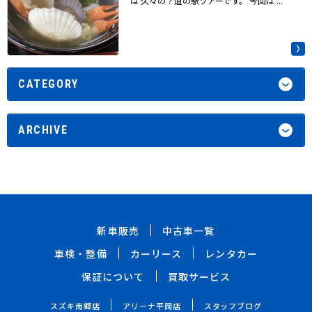
は 久々の？道の駅ツアーです。 今回は ...
CATEGORY
ARCHIVE
新車販売
中古車一覧
車検・整備
カーリース
レンタカー
保証について
買取サービス
スズキ南郷店
アリーナ平岡店
スタッフブログ