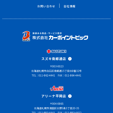
お問い合わせ
会社情報
スズキ南郷通店
〒003-0023
北海道札幌市白石区南郷通15丁目北8番32号
TEL：011-862-4441
FAX：011-864-4441
アリーナ平岡店
〒004-0865
北海道札幌市清田区北野5条5丁目20-35
TEL：011-883-4441
FAX：011-883-4452